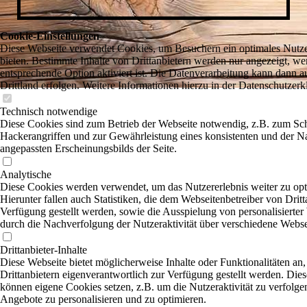
Cookie-Einstellungen
Diese Webseite verwendet Cookies, um Besuchern ein optimales Nutze
bieten. Bestimmte Inhalte von Drittanbietern werden nur angezeigt, we
entsprechende Option aktiviert ist. Die Datenverarbeitung kann dann a
Drittland erfolgen. Weitere Informationen hierzu in der Datenschutzerk
Technisch notwendige
Diese Cookies sind zum Betrieb der Webseite notwendig, z.B. zum Sc
Hackerangriffen und zur Gewährleistung eines konsistenten und der N
angepassten Erscheinungsbilds der Seite.
Analytische
Diese Cookies werden verwendet, um das Nutzererlebnis weiter zu opt
Hierunter fallen auch Statistiken, die dem Webseitenbetreiber von Dritt
Verfügung gestellt werden, sowie die Ausspielung von personalisierte
durch die Nachverfolgung der Nutzeraktivität über verschiedene Webse
Drittanbieter-Inhalte
Diese Webseite bietet möglicherweise Inhalte oder Funktionalitäten an,
Drittanbietern eigenverantwortlich zur Verfügung gestellt werden. Dies
können eigene Cookies setzen, z.B. um die Nutzeraktivität zu verfolgen
Angebote zu personalisieren und zu optimieren.